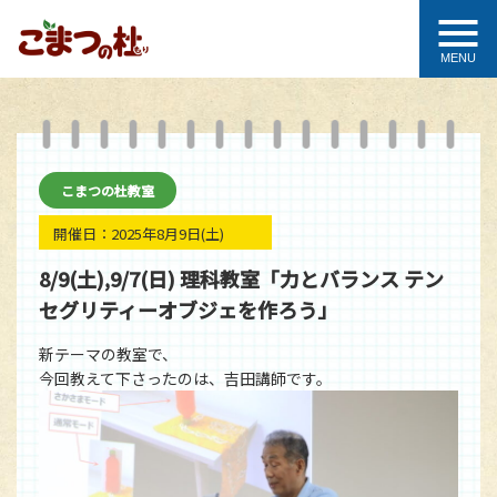
MENU
こまつの杜教室
開催日：
2025年8月9日
(土)
8/9(土),9/7(日) 理科教室「力とバランス テン
セグリティーオブジェを作ろう」
新テーマの教室で、
今回教えて下さったのは、吉田講師です。