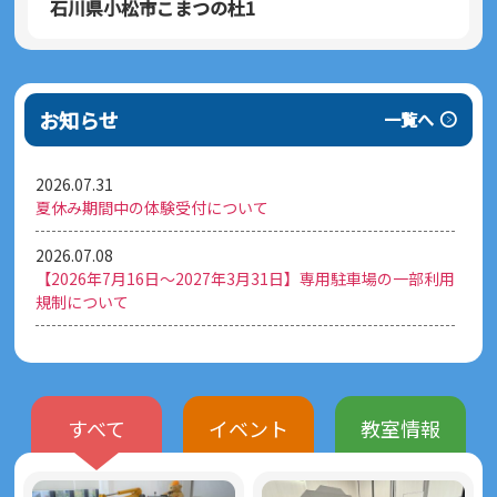
石川県小松市こまつの杜1
お知らせ
一覧へ
2026.07.31
夏休み期間中の体験受付について
2026.07.08
【2026年7月16日～2027年3月31日】専用駐車場の一部利用
規制について
2026.05.08
【お知らせ】こまつの杜 敷地内全面禁煙となります
（2026/6/1より）
すべて
イベント
教室情報
2026.04.24
夏季の930E＆PC4000運転席搭乗体験について（縮小運営お
よび中止基準のお知らせ）