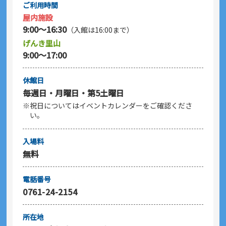
ご利用時間
屋内施設
9:00～16:30
（入館は16:00まで）
げんき里山
9:00～17:00
休館日
毎週日・月曜日・第5土曜日
※祝日についてはイベントカレンダーをご確認くださ
い。
入場料
無料
電話番号
0761-24-2154
所在地