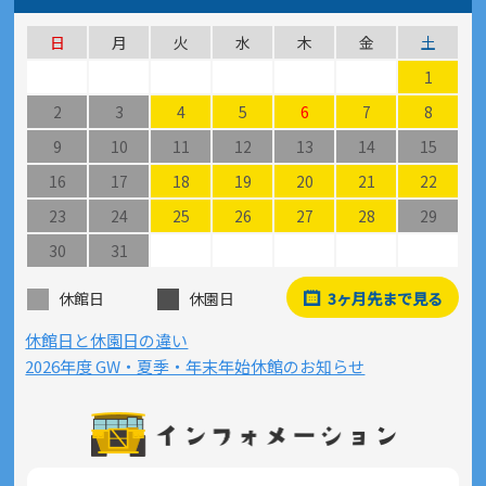
日
月
火
水
木
金
土
1
2
3
4
5
6
7
8
9
10
11
12
13
14
15
16
17
18
19
20
21
22
23
24
25
26
27
28
29
30
31
休館日
休園日
3ヶ月先まで見る
休館日と休園日の違い
2026年度 GW・夏季・年末年始休館のお知らせ