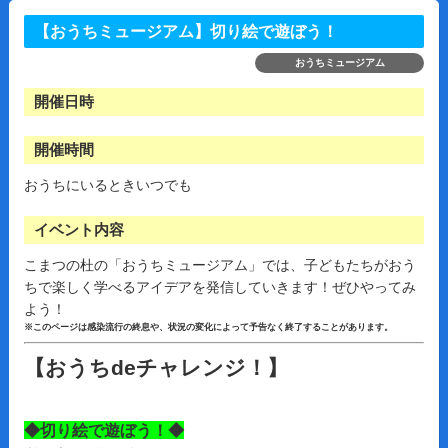
【おうちミュージアム】切り絵で遊ぼう！
おうちミュージアム
開催日時
開催時間
おうちにいるときいつでも
イベント内容
こまつの杜の「おうちミュージアム」では、子どもたちがおう
ちで楽しく学べるアイデアを発信していきます！ぜひやってみ
よう！
※このページは感染流行の終息や、状況の変化によって予告なく終了することがあります。
【おうちdeチャレンジ！】
◆切り絵で遊ぼう！◆