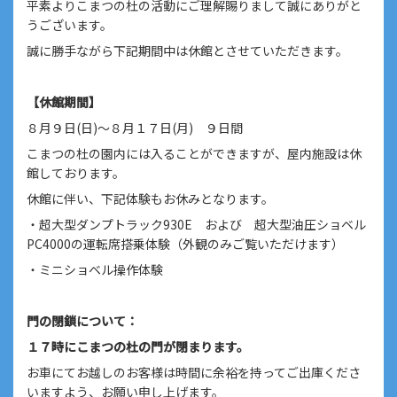
平素よりこまつの杜の活動にご理解賜りまして誠にありがと
うございます。
誠に勝手ながら下記期間中は休館とさせていただきます。
【休館期間】
８月９日(日)～８月１７日(月) ９日間
こまつの杜の園内には入ることができますが、屋内施設は休
館しております。
休館に伴い、下記体験もお休みとなります。
・超大型ダンプトラック930E および 超大型油圧ショベル
PC4000の運転席搭乗体験（外観のみご覧いただけます）
・ミニショベル操作体験
門の閉鎖について：
１７時にこまつの杜の門が閉まります。
お車にてお越しのお客様は時間に余裕を持ってご出庫くださ
いますよう、お願い申し上げます。