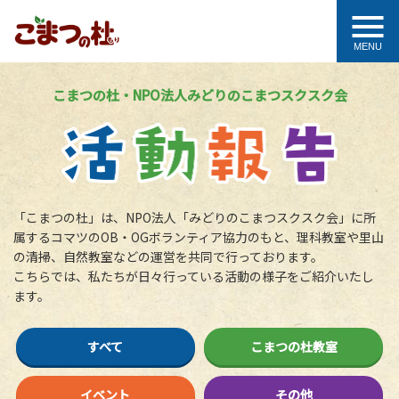
MENU
こまつの杜・NPO法人みどりのこまつスクスク会
「こまつの杜」は、NPO法人「みどりのこまつスクスク会」に所
属するコマツのOB・OGボランティア協力のもと、
理科教室や里山
の清掃、自然教室などの運営を共同で行っております。
こちらでは、私たちが日々行っている活動の様子をご紹介いたし
ます。
すべて
こまつの杜教室
イベント
その他