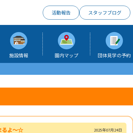
活動報告
スタッフブログ
施設情報
園内マップ
団体見学の予約
まるよ～☆
2025年07月24日