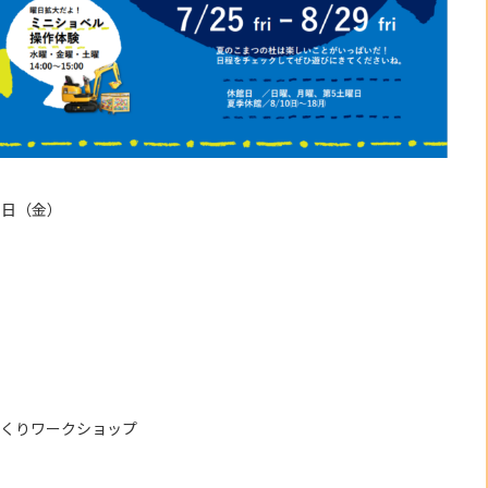
９日（金）
）
づくりワークショップ