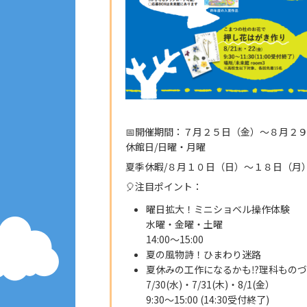
📅開催期間：７月２５日（金）〜８月２
休館日/日曜・月曜
夏季休暇/８月１０日（日）～１８日（月
🎈注目ポイント：
曜日拡大！ミニショベル操作体験
水曜・金曜・土曜
14:00～15:00
夏の風物詩！ひまわり迷路
夏休みの工作になるかも⁉理科もの
7/30(水)・7/31(木)・8/1(金）
9:30～15:00 (14:30受付終了)