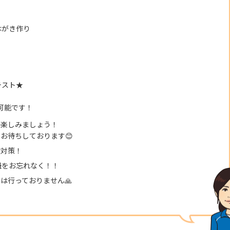
はがき作り
テスト★
可能です！
で楽しみましょう！
お待ちしております😊
け対策！
紐をお忘れなく！！
は行っておりません🙏