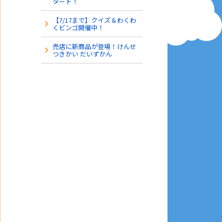
タート！
【7/17まで】クイズ＆わくわ
くビンゴ開催中！
売店に新商品が登場！けんせ
つきかい だいずかん