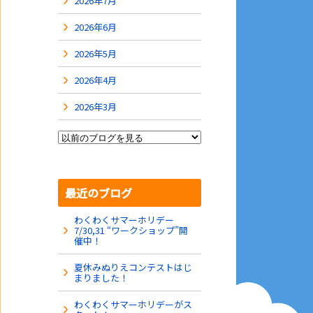
2026年7月
2026年6月
2026年5月
2026年4月
2026年3月
最近のブログ
わくわくサマーホリデー
7/30,31 “ワークショップ”開
催中！
夏休みぬりえコンテストはじ
まりました！
わくわくサマーホリデーがス