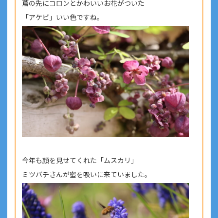
蔦の先にコロンとかわいいお花がついた
「アケビ」いい色ですね。
今年も顔を見せてくれた「ムスカリ」
ミツバチさんが蜜を吸いに来ていました。