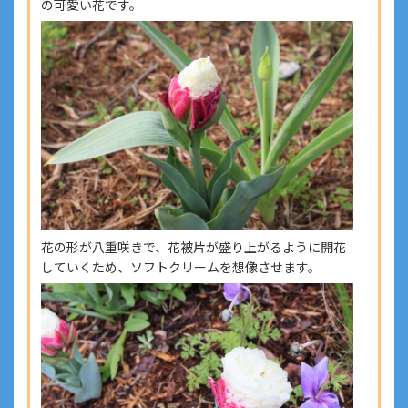
の可愛い花です。
花の形が八重咲きで、花被片が盛り上がるように開花
していくため、ソフトクリームを想像させます。