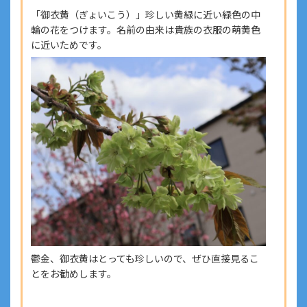
「御衣黄（ぎょいこう）」珍しい黄緑に近い緑色の中
輪の花をつけます。名前の由来は貴族の衣服の萌黄色
に近いためです。
鬱金、御衣黄はとっても珍しいので、ぜひ直接見るこ
とをお勧めします。