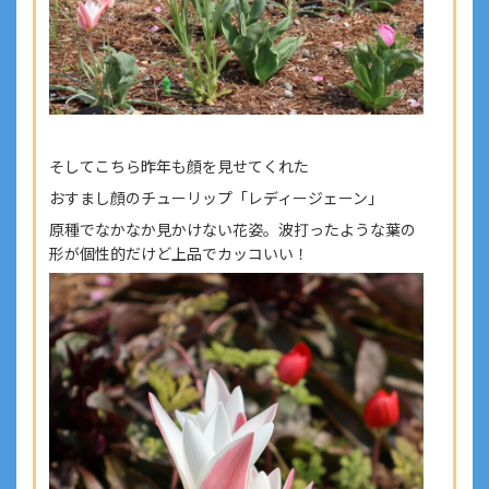
そしてこちら昨年も顔を見せてくれた
おすまし顔のチューリップ「レディージェーン」
原種でなかなか見かけない花姿。波打ったような葉の
形が個性的だけど上品でカッコいい！