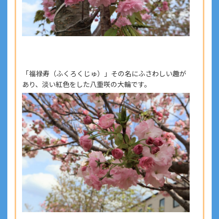
「福禄寿（ふくろくじゅ）」その名にふさわしい趣が
あり、淡い紅色をした八重咲の大輪です。