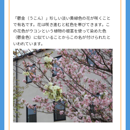
「
鬱金
（うこん）」珍しい淡い黄緑色の花が咲くこと
で有名です。花は咲き進むと紅色を帯びてきます。こ
の花色がウコンという植物の根茎を使って染めた色
（鬱金色）に似ていることからこの名が付けられたと
いわれています。