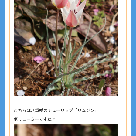
こちらは八重咲のチューリップ「リムジン」
ボリューミーですねぇ