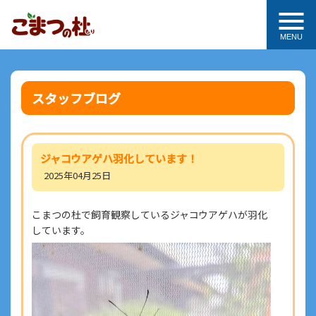
MENU
スタッフブログ
ジャコウアゲハ羽化しています！
2025年04月25日
こまつの杜で飼育観察しているジャコウアゲハが羽化
しています。