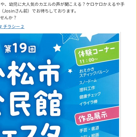
機や、幼児に大人気のカエルの声が聞こえる？ケロケロかえるや手
広場（Josinさん前）でお待ちしております。
ませんか？
タ チラシー２