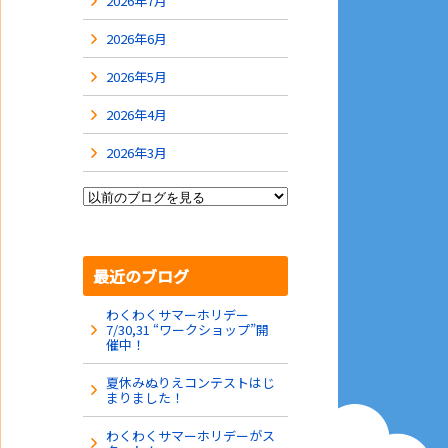
2026年7月
2026年6月
2026年5月
2026年4月
2026年3月
最近のブログ
わくわくサマーホリデー
7/30,31 “ワークショップ”開
催中！
夏休みぬりえコンテストはじ
まりました！
わくわくサマーホリデーがス