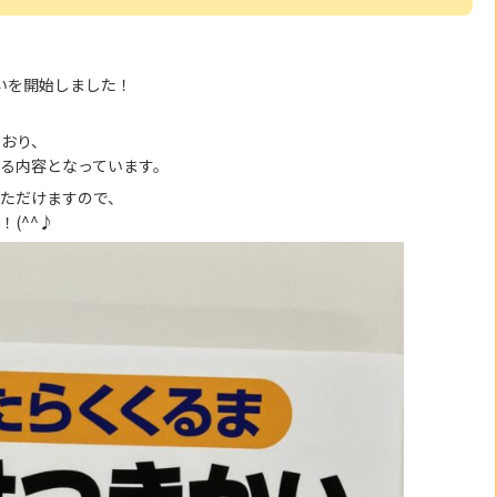
いを開始しました！
ており、
る内容となっています。
ただけますので、
(^^♪