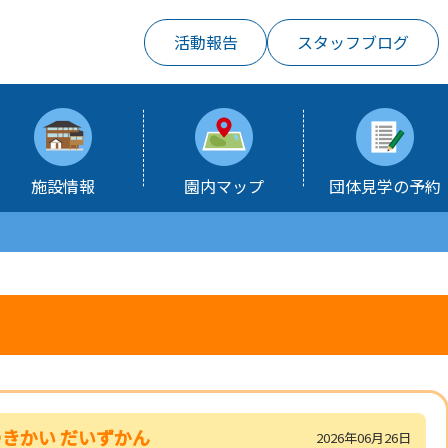
活動報告
スタッフブログ
施設情報
園内マップ
団体見学の予約
きかい だいずかん
2026年06月26日