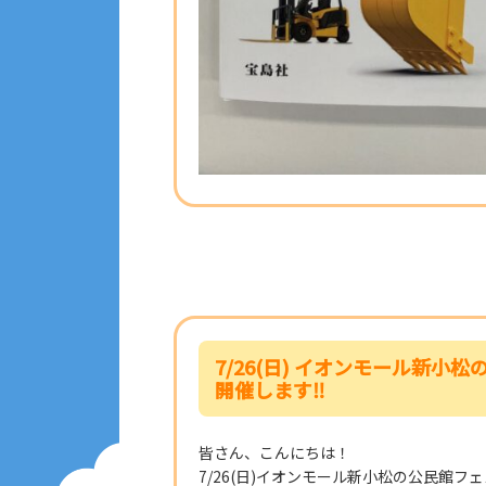
7/26(日) イオンモール新
開催します‼
皆さん、こんにちは！
7/26(日)イオンモール新小松の公民館