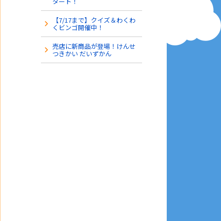
タート！
【7/17まで】クイズ＆わくわ
くビンゴ開催中！
売店に新商品が登場！けんせ
つきかい だいずかん